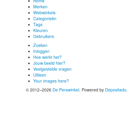
Home
Merken
Webwinkels
Categorieën
Tags
Kleuren
Gebruikers
Zoeken
Inloggen
Hoe werkt het?
Jouw beeld hier?
Veelgestelde vragen
Uitleen
Your images here?
© 2012–2026
De Perswinkel
.
Powered by
Depositado.