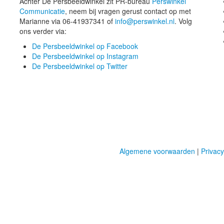
Achter De Persbeeldwinkel zit PR-bureau
Perswinkel
Communicatie
, neem bij vragen gerust contact op met
Marianne via 06-41937341 of
info@perswinkel.nl
. Volg
ons verder via:
De Persbeeldwinkel op Facebook
De Persbeeldwinkel op Instagram
De Persbeeldwinkel op Twitter
Algemene voorwaarden
|
Privacy