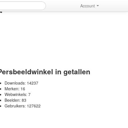
d
Account
Persbeeldwinkel in getallen
Downloads:
14237
Merken:
16
Webwinkels:
7
Beelden:
83
Gebruikers:
127622