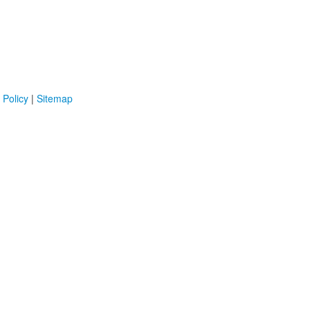
 Policy
|
Sitemap