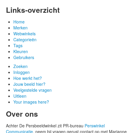
Links-overzicht
Home
Merken
Webwinkels
Categorieën
Tags
Kleuren
Gebruikers
Zoeken
Inloggen
Hoe werkt het?
Jouw beeld hier?
Veelgestelde vragen
Uitleen
Your images here?
Over ons
Achter De Persbeeldwinkel zit PR-bureau
Perswinkel
Communicatie
, neem bij vragen gerust contact op met Marianne