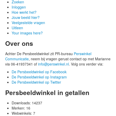
Zoeken
Inloggen
Hoe werkt het?
Jouw beeld hier?
Veelgestelde vragen
Uitleen
Your images here?
Over ons
Achter De Persbeeldwinkel zit PR-bureau
Perswinkel
Communicatie
, neem bij vragen gerust contact op met Marianne
via 06-41937341 of
info@perswinkel.nl
. Volg ons verder via:
De Persbeeldwinkel op Facebook
De Persbeeldwinkel op Instagram
De Persbeeldwinkel op Twitter
Persbeeldwinkel in getallen
Downloads:
14237
Merken:
16
Webwinkels:
7